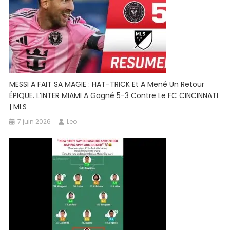
MESSI A FAIT SA MAGIE : HAT-TRICK Et A Mené Un Retour
ÉPIQUE. L’INTER MIAMI A Gagné 5-3 Contre Le FC CINCINNATI
| MLS
7 juin 2026
Leo