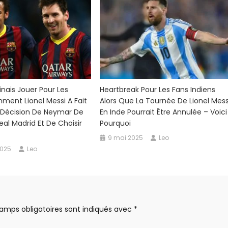
inais Jouer Pour Les
Heartbreak Pour Les Fans Indiens
ment Lionel Messi A Fait
Alors Que La Tournée De Lionel Mess
 Décision De Neymar De
En Inde Pourrait Être Annulée – Voici
eal Madrid Et De Choisir
Pourquoi
9 mai 2025
Leo
2025
Leo
amps obligatoires sont indiqués avec
*