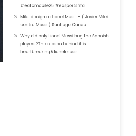
#eafcmobile25 #easportsfifa
Milei denigra a Lionel Messi – ( Javier Milei
contra Messi ) Santiago Cuneo
Why did only Lionel Messi hug the Spanish
players?The reason behind it is
heartbreaking#lionelmessi