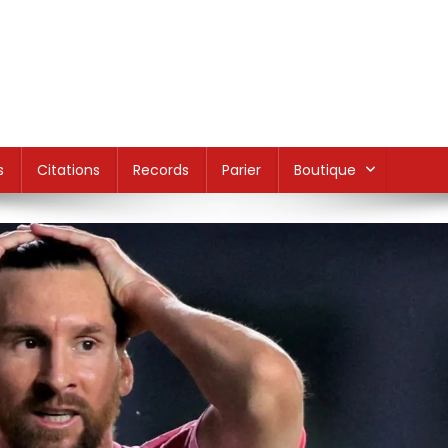
s
Citations
Records
Parier
Boutique