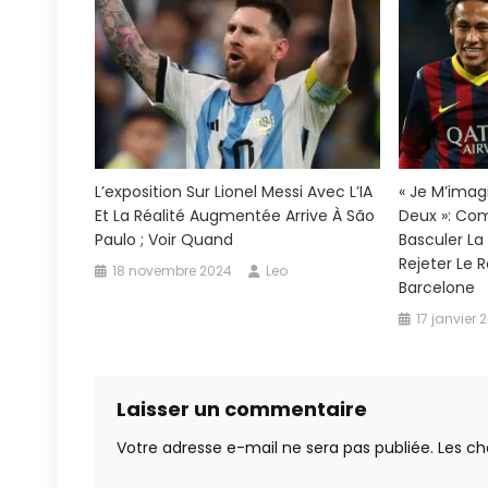
L’exposition Sur Lionel Messi Avec L’IA
« Je M’imag
Et La Réalité Augmentée Arrive À São
Deux »: Com
Paulo ; Voir Quand
Basculer La
Rejeter Le R
18 novembre 2024
Leo
Barcelone
17 janvier 
Laisser un commentaire
Votre adresse e-mail ne sera pas publiée.
Les ch