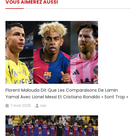
VOUS AIMEREZ AUSSI
l’article
À
Barcelone
–
Tempo.co
Florent Malouda Dit Que Les Comparaisons De Lamin
Yamal Avec Lionel Messi Et Cristiano Ronaldo « Sont Trop »
7 mai 2025
Leo