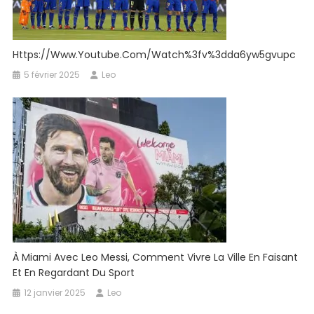
Https://www.youtube.com/watch%3fv%3dda6yw5gvupc
5 février 2025
Leo
À Miami Avec Leo Messi, Comment Vivre La Ville En Faisant
Et En Regardant Du Sport
12 janvier 2025
Leo