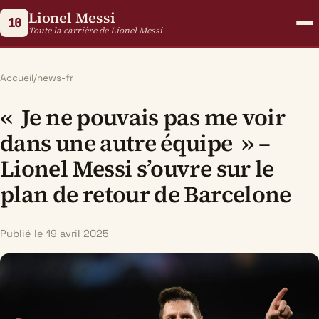
Lionel Messi
10
Toute la carrière de Lionel Messi
Accueil
/
news-fr
« Je ne pouvais pas me voir
dans une autre équipe » –
Lionel Messi s’ouvre sur le
plan de retour de Barcelone
Publié le 19 avril 2025