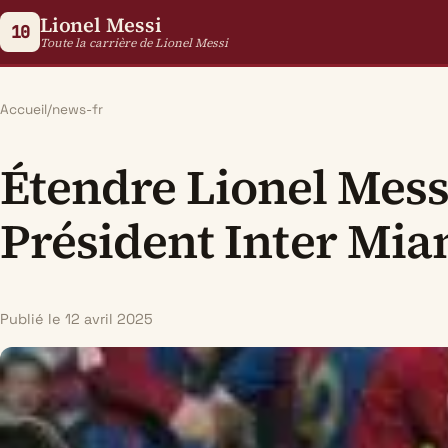
Lionel Messi
10
Toute la carrière de Lionel Messi
Accueil
/
news-fr
Étendre Lionel Mess
Président Inter Mia
Publié le 12 avril 2025