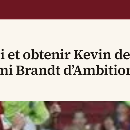
i et obtenir Kevin d
mi Brandt d’Ambitio