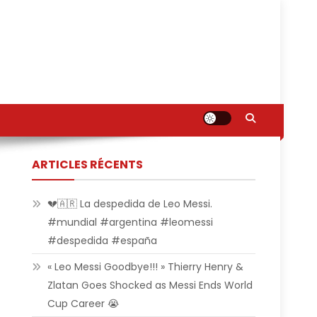
ARTICLES RÉCENTS
💔🇦🇷 La despedida de Leo Messi.
#mundial #argentina #leomessi
#despedida #españa
« Leo Messi Goodbye!!! » Thierry Henry &
Zlatan Goes Shocked as Messi Ends World
Cup Career 😭