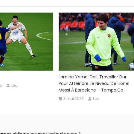
Lamine Yamal Doit Travailler Dur
Pour Atteindre Le Niveau De Lionel
25
Leo
Messi À Barcelone – Tempo.co
3 mai 2025
Leo