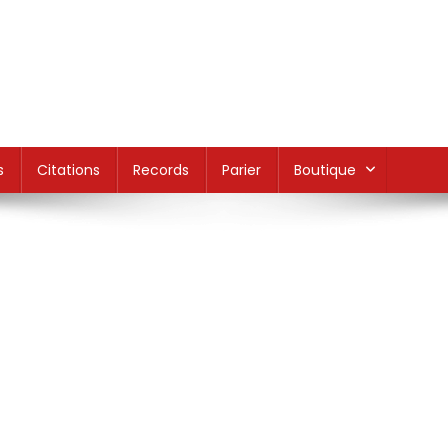
s
Citations
Records
Parier
Boutique