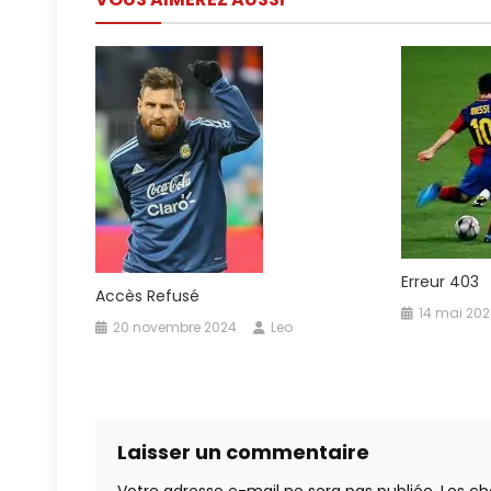
l’article
Erreur 403
Accès Refusé
14 mai 20
20 novembre 2024
Leo
Laisser un commentaire