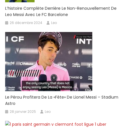
L’histoire Complète Derrière Le Non-Renouvellement De
Leo Messi Avec Le FC Barcelone
26 décembre 2024
Leo
Le Pérou Profitera De La «fête» De Lionel Messi – Stadium
Astro
28 janvier 2025
Leo