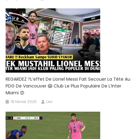
REGARDEZ ‼️L’effet De Lionel Messi Fait Secouer La Tête Au
PDG De Vancouver 😱 Club Le Plus Populaire De L’Inter
Miami 😍
18 février 2026
Leo