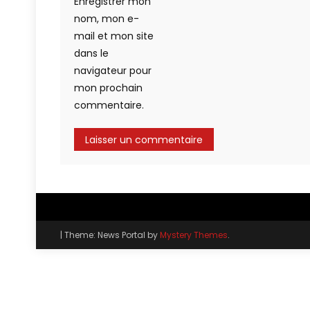
Enregistrer mon
nom, mon e-
mail et mon site
dans le
navigateur pour
mon prochain
commentaire.
|
Theme: News Portal by
Mystery Themes
.