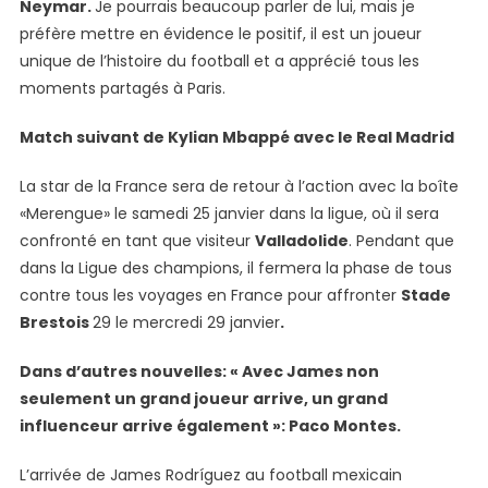
Neymar.
Je pourrais beaucoup parler de lui, mais je
préfère mettre en évidence le positif, il est un joueur
unique de l’histoire du football et a apprécié tous les
moments partagés à Paris.
Match suivant de Kylian Mbappé avec le Real Madrid
La star de la France sera de retour à l’action avec la boîte
«Merengue» le samedi 25 janvier dans la ligue, où il sera
confronté en tant que visiteur
Valladolide
. Pendant que
dans la Ligue des champions, il fermera la phase de tous
contre tous les voyages en France pour affronter
Stade
Brestois
29 le mercredi 29 janvier
.
Dans d’autres nouvelles: « Avec James non
seulement un grand joueur arrive, un grand
influenceur arrive également »: Paco Montes.
L’arrivée de James Rodríguez au football mexicain