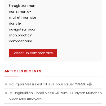
Enregistrer mon
nom, mon e-
mail et mon site
dans le
navigateur pour
mon prochain
commentaire.
ARTICLES RÉCENTS
Pourquoi Messi s’est t’il levé pour saluer YAMAL ?🤯
🚨 Unglaublich: Lionel Messi will zum FC Bayern München
wechseln! #bayern