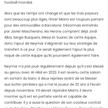
football mondial.
Alors que les temps ont changé et que les trois payeurs
sont beaucoup plus âgés, l’Inter Miami est toujours partant
pour des retrouvailles à Barcelone. Désormais entraînés
par Javier Mascherano, les Herons comptent déjà Jordi
Alba, Sergio Busquets, Messi et Suarez de cette équipe,
donc l’ajout de Neymar s’alignerait sur leur stratégie de
transfert à ce jour. Ce serait également l’ajout le plus
risqué de cette équipe qu’ils pourraient également faire.
Neymar n’a pas joué régulièrement depuis qu’il s’est blessé
au genou avec Al-Hilal en 2023. Il est revenu cette saison
en sortant du banc à deux reprises avant de se blesser
aux ischio-jambiers qui a mis le joueur de 32 ans à l’écart
depuis novembre. S’il devait rejoindre Miami, il devra
montrer qu’il est en parfaite santé et capable de
contribuer. Il y a aussi la question de son coûteux contrat