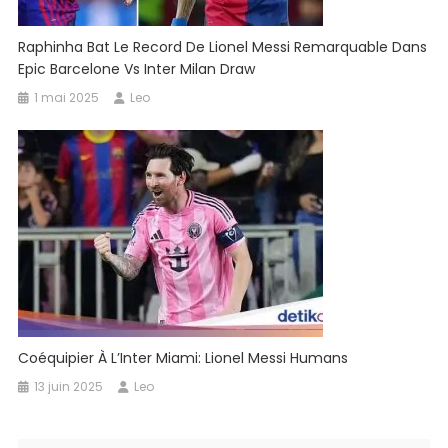
Raphinha Bat Le Record De Lionel Messi Remarquable Dans
Epic Barcelone Vs Inter Milan Draw
1 mai 2025
Leo
Coéquipier À L’Inter Miami: Lionel Messi Humans
13 juin 2025
Leo