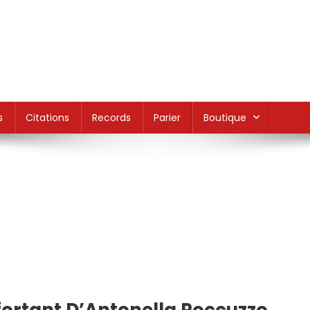
s
Citations
Records
Parier
Boutique