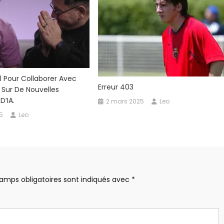
l Pour Collaborer Avec
Erreur 403
i Sur De Nouvelles
D’IA.
2 mars 2025
Leo
5
Leo
amps obligatoires sont indiqués avec
*