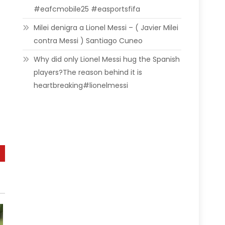
#eafcmobile25 #easportsfifa
Milei denigra a Lionel Messi – ( Javier Milei
contra Messi ) Santiago Cuneo
Why did only Lionel Messi hug the Spanish
players?The reason behind it is
heartbreaking#lionelmessi