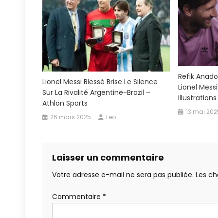
Refik Anado
Lionel Messi Blessé Brise Le Silence
Lionel Mess
Sur La Rivalité Argentine-Brazil –
Illustrations 
Athlon Sports
13 mai 202
26 mars 2025
Leo
Laisser un commentaire
Votre adresse e-mail ne sera pas publiée.
Les ch
Commentaire
*