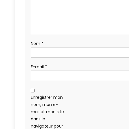
Nom
*
E-mail
*
Enregistrer mon
nom, mon e-
mail et mon site
dans le
navigateur pour