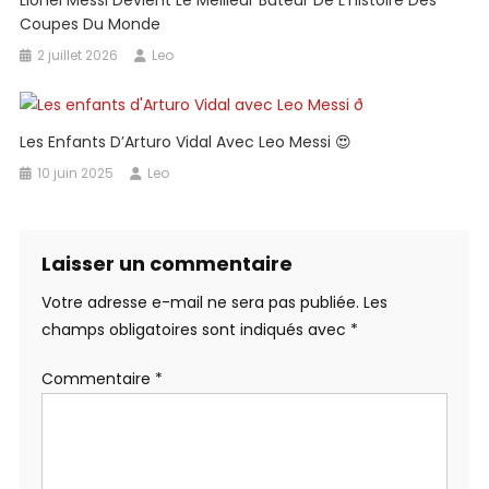
Lionel Messi Devient Le Meilleur Buteur De L’histoire Des
Coupes Du Monde
2 juillet 2026
Leo
Les Enfants D’Arturo Vidal Avec Leo Messi 😍
10 juin 2025
Leo
Laisser un commentaire
Votre adresse e-mail ne sera pas publiée.
Les
champs obligatoires sont indiqués avec
*
Commentaire
*