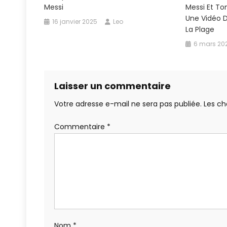
Messi
Messi Et To
Une Vidéo D
16 janvier 2025
Leo
La Plage
6 mars 20
Laisser un commentaire
Votre adresse e-mail ne sera pas publiée.
Les ch
Commentaire
*
Nom
*