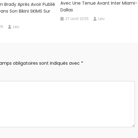
Avec Une Tenue Avant Inter Miami-
m Brady Après Avoir Publié
Dallas
ans Son Bikini SKIMS Sur
27 avril 2025
Leo
25
Leo
amps obligatoires sont indiqués avec
*