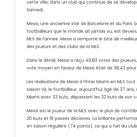
cette ville, dans un club qui continue de se développe
20
Samedi.
Messi, une ancienne star de Barcelone et du Paris 
footballeurs que le monde ait jamais vu, est devenu 
MLS de l’année. Messi a remporté le titre de meilleur
des joueurs et des clubs de la MLS.
Dans le détail, Messi a reçu 40,83 votes des joueurs
vote moyen en faveur de Messi était de 38,43 pour
Les réalisations de Messi à l’Inter Miami en MLS tou
saison-là, le footballeur, aujourd’hui âgé de 37 ans,
Miami avec 33 buts, dépassant les 32 buts de son
Messi est le joueur de la MLS avec le plus de contri
20 buts et 16 passes décisives. La brillante perform
en saison régulière (74 points), ce qui a fait du clu