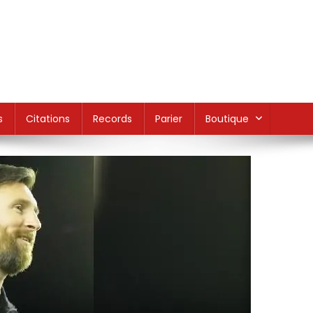
s
Citations
Records
Parier
Boutique