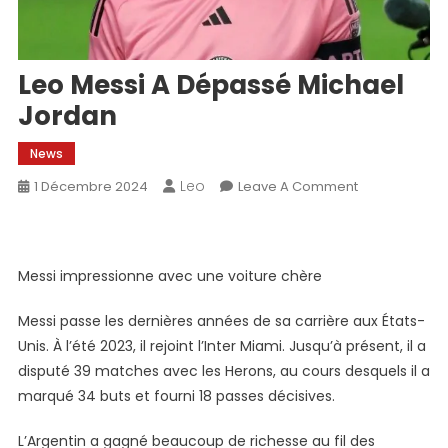
Leo Messi A Dépassé Michael
Jordan
News
Leo
On
1 Décembre 2024
Leave A Comment
Leo
Messi
A
Messi impressionne avec une voiture chère
Dépassé
Michael
Messi passe les dernières années de sa carrière aux États-
Jordan
Unis. À l’été 2023, il rejoint l’Inter Miami. Jusqu’à présent, il a
disputé 39 matches avec les Herons, au cours desquels il a
marqué 34 buts et fourni 18 passes décisives.
L’Argentin a gagné beaucoup de richesse au fil des