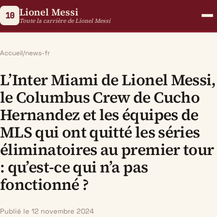
Lionel Messi
10
Toute la carrière de Lionel Messi
Accueil
/
news-fr
L’Inter Miami de Lionel Messi,
le Columbus Crew de Cucho
Hernandez et les équipes de
MLS qui ont quitté les séries
éliminatoires au premier tour
: qu’est-ce qui n’a pas
fonctionné ?
Publié le 12 novembre 2024