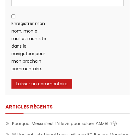
Enregistrer mon
nom, mon e-
mail et mon site
dans le
navigateur pour
mon prochain
commentaire.
ARTICLES RÉCENTS
Pourquoi Messi s’est t’il levé pour saluer YAMAL ?🤯
🚨 Unglaublich: Lionel Messi will zum FC Bayern München