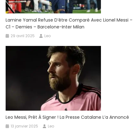
Lamine Yamal Refuse D’être Comparé Avec Lionel Messi –
C1 – Demies – Barcelone-Inter Milan
29 avril 2025
Leo
Leo Messi, Prêt À Signer ! La Presse Catalane L’a Annoncé
13 janvier 2025
Leo