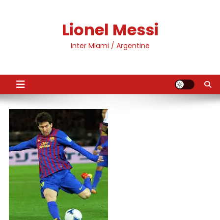
Skip
to
Lionel Messi
content
Inter Miami / Argentine