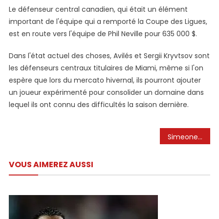
Le défenseur central canadien, qui était un élément
important de l'équipe qui a remporté la Coupe des Ligues,
est en route vers l'équipe de Phil Neville pour 635 000 $.
Dans l'état actuel des choses, Avilés et Sergii Kryvtsov sont
les défenseurs centraux titulaires de Miami, même si l'on
espère que lors du mercato hivernal, ils pourront ajouter
un joueur expérimenté pour consolider un domaine dans
lequel ils ont connu des difficultés la saison dernière.
Navigation
Simeone on Atlético, World Cup, battling Barca, Real Madrid
de
VOUS AIMEREZ AUSSI
l’article